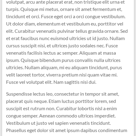
volutpat, arcu ante placerat erat, non tristique elit urna et
turpis. Quisque mi metus, ornare sit amet fermentum et,
tincidunt et orci. Fusce eget orci a orci congue vestibulum.
Ut dolor diam, elementum et vestibulum eu, porttitor vel
elit. Curabitur venenatis pulvinar tellus gravida ornare. Sed
et erat faucibus nunc euismod ultricies ut id justo. Nullam
cursus suscipit nisi, et ultrices justo sodales nec. Fusce
venenatis facilisis lectus ac semper. Aliquam at massa
ipsum. Quisque bibendum purus convallis nulla ultrices
ultricies. Nullam aliquam, mi eu aliquam tincidunt, purus
velit laoreet tortor, viverra pretium nisi quam vitae mi.
Fusce vel volutpat elit. Nam sagittis nisi dui.
Suspendisse lectus leo, consectetur in tempor sit amet,
placerat quis neque. Etiam luctus porttitor lorem, sed
suscipit est rutrum non. Curabitur lobortis nisl a enim
congue semper. Aenean commodo ultrices imperdiet.
Vestibulum ut justo vel sapien venenatis tincidunt.
Phasellus eget dolor sit amet ipsum dapibus condimentum