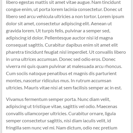
libero egestas mattis sit amet vitae augue. Nam tincidunt
congue enim, ut porta lorem lacinia consectetur. Donec ut
libero sed arcu vehicula ultricies a non tortor. Lorem ipsum
dolor sit amet, consectetur adipiscing elit. Aenean ut
gravida lorem. Ut turpis felis, pulvinar a semper sed,
adipiscing id dolor. Pellentesque auctor nisi id magna
consequat sagittis. Curabitur dapibus enim sit amet elit
pharetra tincidunt feugiat nisl imperdiet. Ut convallis libero
in urna ultrices accumsan. Donec sed odio eros. Donec
viverra mi quis quam pulvinar at malesuada arcu rhoncus.
Cum sociis natoque penatibus et magnis dis parturient
montes, nascetur ridiculus mus. In rutrum accumsan
ultricies. Mauris vitae nisi at sem facilisis semper ac in est.
Vivamus fermentum semper porta. Nunc diam velit,
adipiscing ut tristique vitae, sagittis vel odio. Maecenas
convallis ullamcorper ultricies. Curabitur ornare, ligula
semper consectetur sagittis, nisi diam iaculis velit, id
fringilla sem nunc vel mi. Nam dictum, odio nec pretium