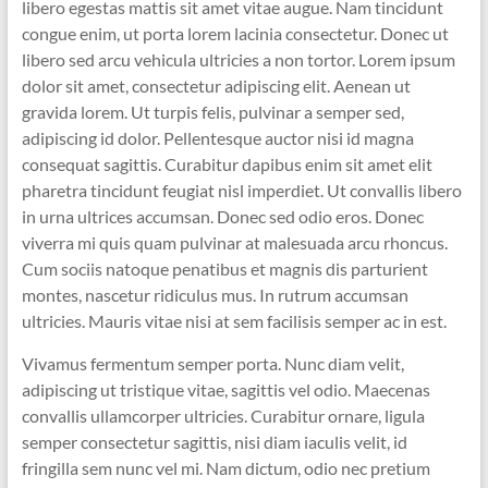
libero egestas mattis sit amet vitae augue. Nam tincidunt
congue enim, ut porta lorem lacinia consectetur. Donec ut
libero sed arcu vehicula ultricies a non tortor. Lorem ipsum
dolor sit amet, consectetur adipiscing elit. Aenean ut
gravida lorem. Ut turpis felis, pulvinar a semper sed,
adipiscing id dolor. Pellentesque auctor nisi id magna
consequat sagittis. Curabitur dapibus enim sit amet elit
pharetra tincidunt feugiat nisl imperdiet. Ut convallis libero
in urna ultrices accumsan. Donec sed odio eros. Donec
viverra mi quis quam pulvinar at malesuada arcu rhoncus.
Cum sociis natoque penatibus et magnis dis parturient
montes, nascetur ridiculus mus. In rutrum accumsan
ultricies. Mauris vitae nisi at sem facilisis semper ac in est.
Vivamus fermentum semper porta. Nunc diam velit,
adipiscing ut tristique vitae, sagittis vel odio. Maecenas
convallis ullamcorper ultricies. Curabitur ornare, ligula
semper consectetur sagittis, nisi diam iaculis velit, id
fringilla sem nunc vel mi. Nam dictum, odio nec pretium